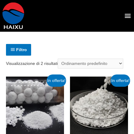
Filtro
Visualizzazione di 2 risultati
In offerta!
In offerta!