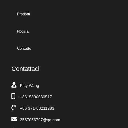
Prodotti
Notizia
Contatto
Contattaci
Kitty Wang
+8615890630517
+86 371-63211283
2537056797@qq.com