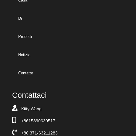
Casa
Di
Prodotti
Notizia
Contatto
Contattaci
Kitty Wang
+8615890630517
+86 371-63211283